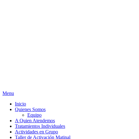
Menu
Inicio
Quienes Somos
Equipo
A Quien Atendemos
Tratamientos Individuales
Actividades en Grupo
Taller de Activación Matinal