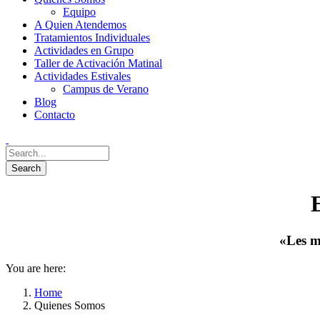
Equipo
A Quien Atendemos
Tratamientos Individuales
Actividades en Grupo
Taller de Activación Matinal
Actividades Estivales
Campus de Verano
Blog
Contacto
E
«Les m
You are here:
Home
Quienes Somos