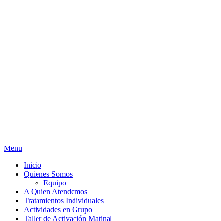
Menu
Inicio
Quienes Somos
Equipo
A Quien Atendemos
Tratamientos Individuales
Actividades en Grupo
Taller de Activación Matinal